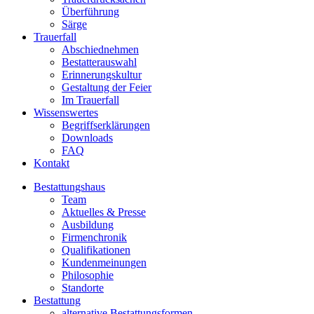
Überführung
Särge
Trauerfall
Abschiednehmen
Bestatterauswahl
Erinnerungskultur
Gestaltung der Feier
Im Trauerfall
Wissenswertes
Begriffserklärungen
Downloads
FAQ
Kontakt
Bestattungshaus
Team
Aktuelles & Presse
Ausbildung
Firmenchronik
Qualifikationen
Kundenmeinungen
Philosophie
Standorte
Bestattung
alternative Bestattungsformen