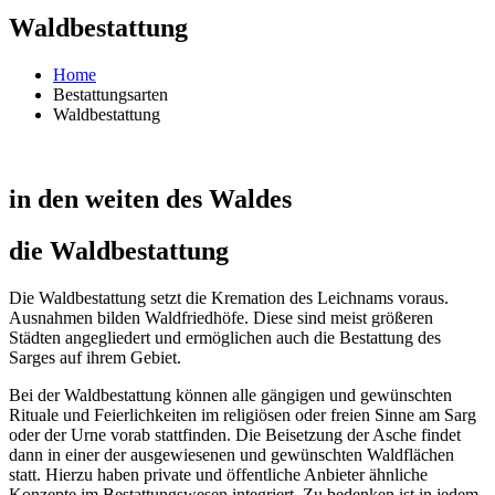
Waldbestattung
Home
Bestattungsarten
Waldbestattung
in den weiten des Waldes
die Waldbestattung
Die Waldbestattung setzt die Kremation des Leichnams voraus.
Ausnahmen bilden Waldfriedhöfe. Diese sind meist größeren
Städten angegliedert und ermöglichen auch die Bestattung des
Sarges auf ihrem Gebiet.
Bei der Waldbestattung können alle gängigen und gewünschten
Rituale und Feierlichkeiten im religiösen oder freien Sinne am Sarg
oder der Urne vorab stattfinden. Die Beisetzung der Asche findet
dann in einer der ausgewiesenen und gewünschten Waldflächen
statt. Hierzu haben private und öffentliche Anbieter ähnliche
Konzepte im Bestattungswesen integriert. Zu bedenken ist in jedem