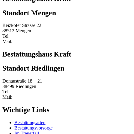
Standort Mengen
Beizkofer Strasse 22
88512 Mengen
Tel:
0 75 72/2107
Mail:
Info@bestattungshaus-kraft.de
Bestattungshaus Kraft
Standort Riedlingen
Donaustraße 18 + 21
88499 Riedlingen
Tel:
0 75 72/2107
Mail:
Info@bestattungshaus-kraft.de
Wichtige Links
Bestattungsarten
Bestattungsvorsorge
Im Trauerfall