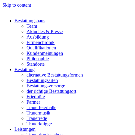
Skip to content
Bestattungshaus
Team
Aktuelles & Presse
Ausbildung
Firmenchronik
Qualifikationen
Kundenmeinungen
Philosophie
Standorte
Bestattung
alternative Bestattungsformen
Bestattungsarten
Bestattungsvorsorge
der richtige Bestattungsort
Friedhöfe
Partner
Trauerfeierhalle
Trauermusik
Trauerrede
Trauerknigge
Leistungen
Trauerdrucksachen