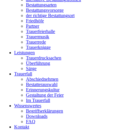
Bestattungsarten
Bestattungsvorsorge
der richtige Bestattungsort
Friedhöfe
Partner
Trauerfeierhalle
Trauermusik
Trauerrede
Trauerknigge
Leistungen
Trauerdrucksachen
Überführung
Särge
Trauerfall
Abschiednehmen
Bestatterauswahl
Erinnerungskultur
Gestaltung der Feier
Im Trauerfall
Wissenswertes
Begriffserklärungen
Downloads
FAQ
Kontakt