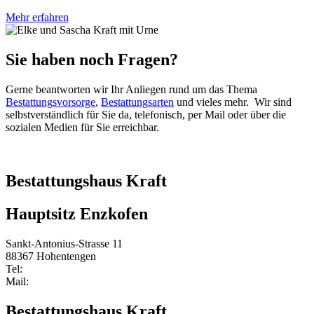
Mehr erfahren
Sie haben noch Fragen?
Gerne beantworten wir Ihr Anliegen rund um das Thema
Bestattungsvorsorge
,
Bestattungsarten
und vieles mehr. Wir sind
selbstverständlich für Sie da, telefonisch, per Mail oder über die
sozialen Medien für Sie erreichbar.
Bestattungshaus Kraft
Hauptsitz Enzkofen
Sankt-Antonius-Strasse 11
88367 Hohentengen
Tel:
0 75 72/2107
Mail:
Info@bestattungshaus-kraft.de
Bestattungshaus Kraft