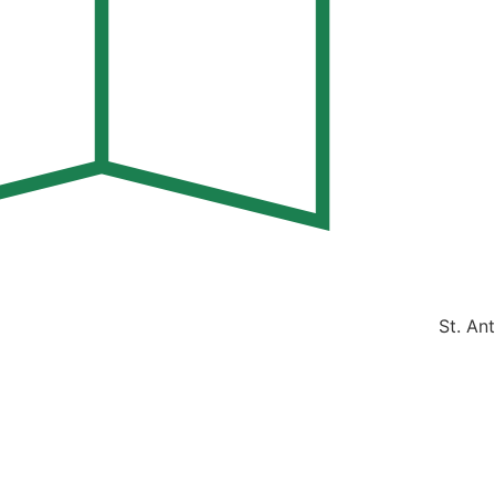
St. An