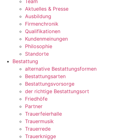
Team
Aktuelles & Presse
Ausbildung
Firmenchronik
Qualifikationen
Kundenmeinungen
Philosophie
Standorte
Bestattung
alternative Bestattungsformen
Bestattungsarten
Bestattungsvorsorge
der richtige Bestattungsort
Friedhöfe
Partner
Trauerfeierhalle
Trauermusik
Trauerrede
Trauerknigge