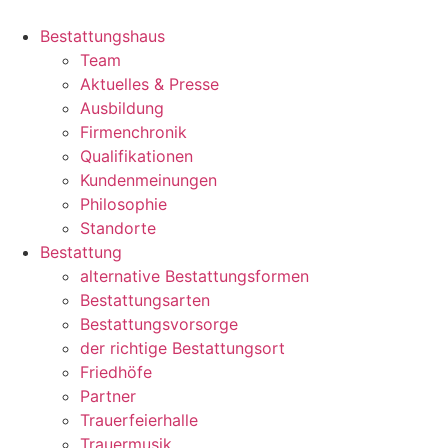
Skip
to
Bestattungshaus
content
Team
Aktuelles & Presse
Ausbildung
Firmenchronik
Qualifikationen
Kundenmeinungen
Philosophie
Standorte
Bestattung
alternative Bestattungsformen
Bestattungsarten
Bestattungsvorsorge
der richtige Bestattungsort
Friedhöfe
Partner
Trauerfeierhalle
Trauermusik