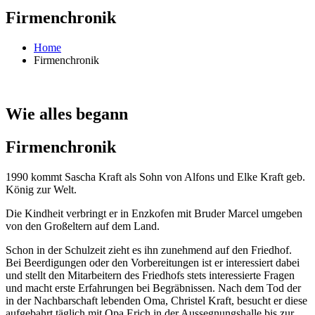
Firmenchronik
Home
Firmenchronik
Wie alles begann
Firmenchronik
1990 kommt Sascha Kraft als Sohn von Alfons und Elke Kraft geb.
König zur Welt.
Die Kindheit verbringt er in Enzkofen mit Bruder Marcel umgeben
von den Großeltern auf dem Land.
Schon in der Schulzeit zieht es ihn zunehmend auf den Friedhof.
Bei Beerdigungen oder den Vorbereitungen ist er interessiert dabei
und stellt den Mitarbeitern des Friedhofs stets interessierte Fragen
und macht erste Erfahrungen bei Begräbnissen. Nach dem Tod der
in der Nachbarschaft lebenden Oma, Christel Kraft, besucht er diese
aufgebahrt täglich mit Opa Erich in der Aussegnungshalle bis zur