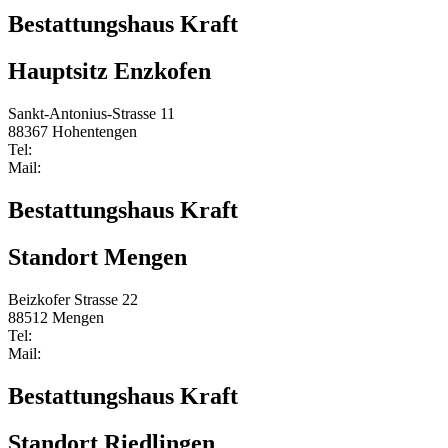
Bestattungshaus Kraft
Hauptsitz Enzkofen
Sankt-Antonius-Strasse 11
88367 Hohentengen
Tel:
0 75 72/2107
Mail:
Info@bestattungshaus-kraft.de
Bestattungshaus Kraft
Standort Mengen
Beizkofer Strasse 22
88512 Mengen
Tel:
0 75 72/2107
Mail:
Info@bestattungshaus-kraft.de
Bestattungshaus Kraft
Standort Riedlingen