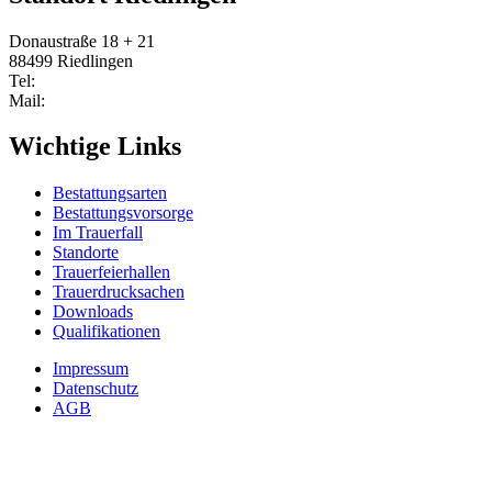
Donaustraße 18 + 21
88499 Riedlingen
Tel:
0 75 72/2107
Mail:
Info@bestattungshaus-kraft.de
Wichtige Links
Bestattungsarten
Bestattungsvorsorge
Im Trauerfall
Standorte
Trauerfeierhallen
Trauerdrucksachen
Downloads
Qualifikationen
Impressum
Datenschutz
AGB