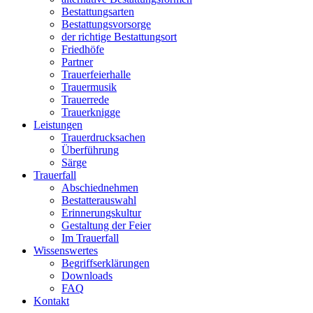
Bestattungsarten
Bestattungsvorsorge
der richtige Bestattungsort
Friedhöfe
Partner
Trauerfeierhalle
Trauermusik
Trauerrede
Trauerknigge
Leistungen
Trauerdrucksachen
Überführung
Särge
Trauerfall
Abschiednehmen
Bestatterauswahl
Erinnerungskultur
Gestaltung der Feier
Im Trauerfall
Wissenswertes
Begriffserklärungen
Downloads
FAQ
Kontakt