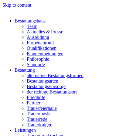
Skip to content
Bestattungshaus
Team
Aktuelles & Presse
Ausbildung
Firmenchronik
Qualifikationen
Kundenmeinungen
Philosophie
Standorte
Bestattung
alternative Bestattungsformen
Bestattungsarten
Bestattungsvorsorge
der richtige Bestattungsort
Friedhöfe
Partner
Trauerfeierhalle
Trauermusik
Trauerrede
Trauerknigge
Leistungen
Trauerdrucksachen