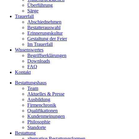
Überführung
Särge
Trauerfall
Abschiednehmen
Bestatterauswahl
Erinnerungskultur
Gestaltung der Feier
Im Trauerfall
Wissenswertes
Begriffserklärungen
Downloads
FAQ
Kontakt
Bestattungshaus
Team
Aktuelles & Presse
Ausbildung
Firmenchronik
Qualifikationen
Kundenmeinungen
Philosophie
Standorte
Bestattung
alternative Bestattungsformen