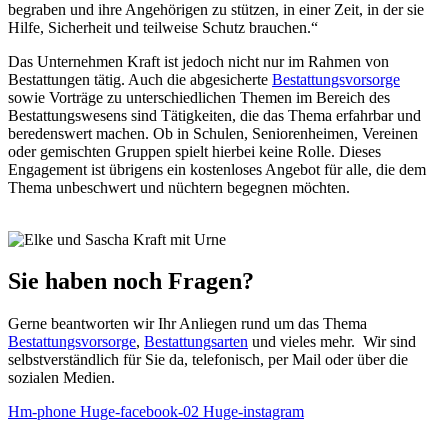
begraben und ihre Angehörigen zu stützen, in einer Zeit, in der sie
Hilfe, Sicherheit und teilweise Schutz brauchen.“
Das Unternehmen Kraft ist jedoch nicht nur im Rahmen von
Bestattungen tätig. Auch die abgesicherte
Bestattungsvorsorge
sowie Vorträge zu unterschiedlichen Themen im Bereich des
Bestattungswesens sind Tätigkeiten, die das Thema erfahrbar und
beredenswert machen. Ob in Schulen, Seniorenheimen, Vereinen
oder gemischten Gruppen spielt hierbei keine Rolle. Dieses
Engagement ist übrigens ein kostenloses Angebot für alle, die dem
Thema unbeschwert und nüchtern begegnen möchten.
Sie haben noch Fragen?
Gerne beantworten wir Ihr Anliegen rund um das Thema
Bestattungsvorsorge
,
Bestattungsarten
und vieles mehr. Wir sind
selbstverständlich für Sie da, telefonisch, per Mail oder über die
sozialen
Medien.
Hm-phone
Huge-facebook-02
Huge-instagram