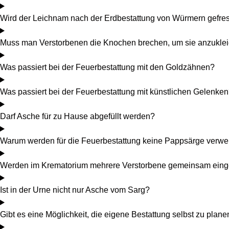
Wird der Leichnam nach der Erdbestattung von Würmern gefre
Muss man Verstorbenen die Knochen brechen, um sie anzukle
Was passiert bei der Feuerbestattung mit den Goldzähnen?
Was passiert bei der Feuerbestattung mit künstlichen Gelenke
Darf Asche für zu Hause abgefüllt werden?
Warum werden für die Feuerbestattung keine Pappsärge verw
Werden im Krematorium mehrere Verstorbene gemeinsam eing
Ist in der Urne nicht nur Asche vom Sarg?
Gibt es eine Möglichkeit, die eigene Bestattung selbst zu plan