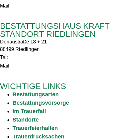
Info@bestattungshaus-kraft.de
Mail:
BESTATTUNGSHAUS KRAFT
STANDORT RIEDLINGEN
Donaustraße 18 + 21
88499 Riedlingen
0 75 72/2107
Tel:
Info@bestattungshaus-kraft.de
Mail:
WICHTIGE LINKS
Bestattungsarten
Bestattungsvorsorge
Im Trauerfall
Standorte
Trauerfeierhallen
Trauerdrucksachen