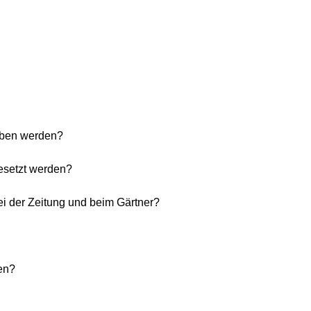
eben werden?
gesetzt werden?
i der Zeitung und beim Gärtner?
en?