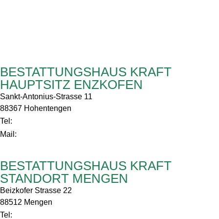
BESTATTUNGSHAUS KRAFT
HAUPTSITZ ENZKOFEN
Sankt-Antonius-Strasse 11
88367 Hohentengen
0 75 72/2107
Tel:
Info@bestattungshaus-kraft.de
Mail:
BESTATTUNGSHAUS KRAFT
STANDORT MENGEN
Beizkofer Strasse 22
88512 Mengen
0 75 72/2107
Tel: