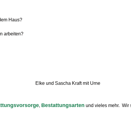
 dem Haus?
n arbeiten?
ttungsvorsorge
Bestattungsarten
,
und vieles mehr. Wir s