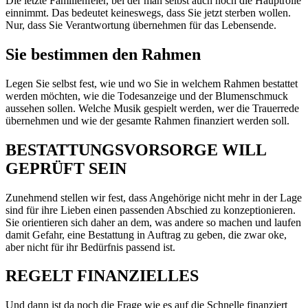
Die letzte Familienfeier, bei der man selbst auch noch die Hauptrolle
einnimmt. Das bedeutet keineswegs, dass Sie jetzt sterben wollen.
Nur, dass Sie Verantwortung übernehmen für das Lebensende.
Sie bestimmen den Rahmen
Legen Sie selbst fest, wie und wo Sie in welchem Rahmen bestattet
werden möchten, wie die Todesanzeige und der Blumenschmuck
aussehen sollen. Welche Musik gespielt werden, wer die Trauerrede
übernehmen und wie der gesamte Rahmen finanziert werden soll.
BESTATTUNGSVORSORGE WILL
GEPRÜFT SEIN
Zunehmend stellen wir fest, dass Angehörige nicht mehr in der Lage
sind für ihre Lieben einen passenden Abschied zu konzeptionieren.
Sie orientieren sich daher an dem, was andere so machen und laufen
damit Gefahr, eine Bestattung in Auftrag zu geben, die zwar oke,
aber nicht für ihr Bedürfnis passend ist.
REGELT FINANZIELLES
Und dann ist da noch die Frage wie es auf die Schnelle finanziert