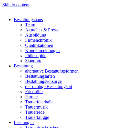
Skip to content
Bestattungshaus
Team
Aktuelles & Presse
Ausbildung
Firmenchronik
Qualifikationen
Kundenmeinungen
Philosophie
Standorte
Bestattung
alternative Bestattungsformen
Bestattungsarten
Bestattungsvorsorge
der richtige Bestattungsort
Friedhöfe
Partner
Trauerfeierhalle
Trauermusik
Trauerrede
Trauerknigge
Leistungen
Trauerdrucksachen