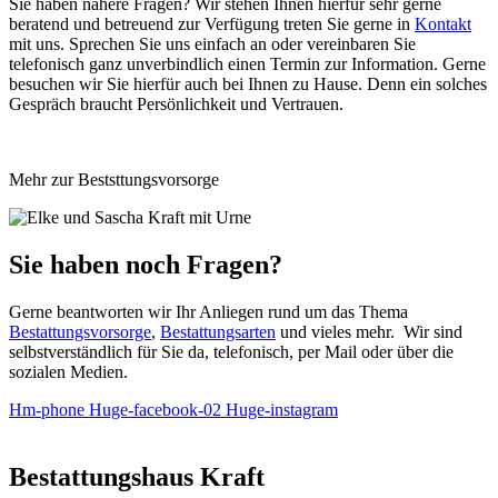
Sie haben nähere Fragen? Wir stehen Ihnen hierfür sehr gerne
beratend und betreuend zur Verfügung treten Sie gerne in
Kontakt
mit uns. Sprechen Sie uns einfach an oder vereinbaren Sie
telefonisch ganz unverbindlich einen Termin zur Information. Gerne
besuchen wir Sie hierfür auch bei Ihnen zu Hause. Denn ein solches
Gespräch braucht Persönlichkeit und Vertrauen.
Mehr zur Beststtungsvorsorge
Sie haben noch Fragen?
Gerne beantworten wir Ihr Anliegen rund um das Thema
Bestattungsvorsorge
,
Bestattungsarten
und vieles mehr. Wir sind
selbstverständlich für Sie da, telefonisch, per Mail oder über die
sozialen
Medien.
Hm-phone
Huge-facebook-02
Huge-instagram
Bestattungshaus Kraft