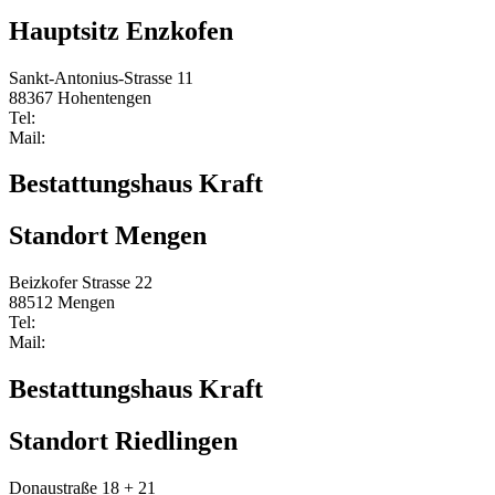
Hauptsitz Enzkofen
Sankt-Antonius-Strasse 11
88367 Hohentengen
Tel:
0 75 72/2107
Mail:
Info@bestattungshaus-kraft.de
Bestattungshaus Kraft
Standort Mengen
Beizkofer Strasse 22
88512 Mengen
Tel:
0 75 72/2107
Mail:
Info@bestattungshaus-kraft.de
Bestattungshaus Kraft
Standort Riedlingen
Donaustraße 18 + 21