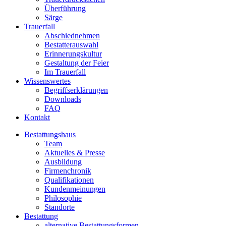
Überführung
Särge
Trauerfall
Abschiednehmen
Bestatterauswahl
Erinnerungskultur
Gestaltung der Feier
Im Trauerfall
Wissenswertes
Begriffserklärungen
Downloads
FAQ
Kontakt
Bestattungshaus
Team
Aktuelles & Presse
Ausbildung
Firmenchronik
Qualifikationen
Kundenmeinungen
Philosophie
Standorte
Bestattung
alternative Bestattungsformen