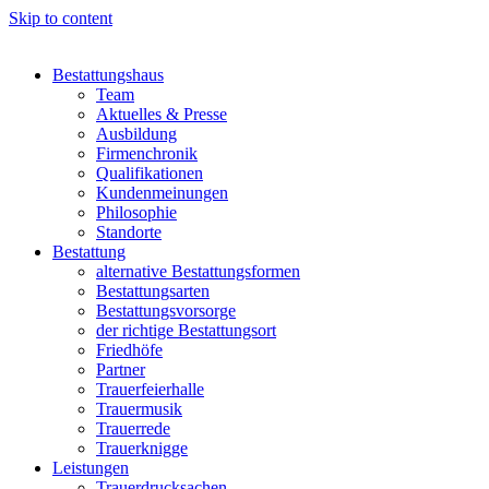
Skip to content
Bestattungshaus
Team
Aktuelles & Presse
Ausbildung
Firmenchronik
Qualifikationen
Kundenmeinungen
Philosophie
Standorte
Bestattung
alternative Bestattungsformen
Bestattungsarten
Bestattungsvorsorge
der richtige Bestattungsort
Friedhöfe
Partner
Trauerfeierhalle
Trauermusik
Trauerrede
Trauerknigge
Leistungen
Trauerdrucksachen