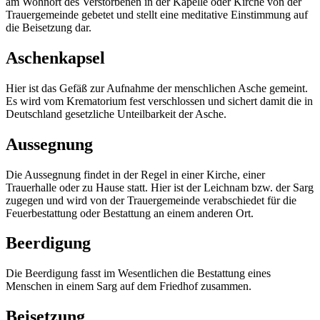
am Wohnort des Verstorbenen in der Kapelle oder Kirche von der
Trauergemeinde gebetet und stellt eine meditative Einstimmung auf
die Beisetzung dar.
Aschenkapsel
Hier ist das Gefäß zur Aufnahme der menschlichen Asche gemeint.
Es wird vom Krematorium fest verschlossen und sichert damit die in
Deutschland gesetzliche Unteilbarkeit der Asche.
Aussegnung
Die Aussegnung findet in der Regel in einer Kirche, einer
Trauerhalle oder zu Hause statt. Hier ist der Leichnam bzw. der Sarg
zugegen und wird von der Trauergemeinde verabschiedet für die
Feuerbestattung oder Bestattung an einem anderen Ort.
Beerdigung
Die Beerdigung fasst im Wesentlichen die Bestattung eines
Menschen in einem Sarg auf dem Friedhof zusammen.
Beisetzung