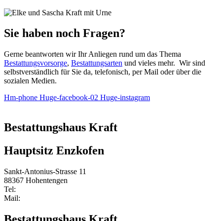
Sie haben noch Fragen?
Gerne beantworten wir Ihr Anliegen rund um das Thema
Bestattungsvorsorge
,
Bestattungsarten
und vieles mehr. Wir sind
selbstverständlich für Sie da, telefonisch, per Mail oder über die
sozialen
Medien.
Hm-phone
Huge-facebook-02
Huge-instagram
Bestattungshaus Kraft
Hauptsitz Enzkofen
Sankt-Antonius-Strasse 11
88367 Hohentengen
Tel:
0 75 72/2107
Mail:
Info@bestattungshaus-kraft.de
Bestattungshaus Kraft