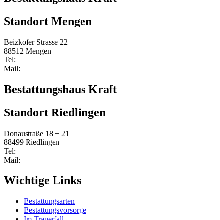
Standort Mengen
Beizkofer Strasse 22
88512 Mengen
Tel:
0 75 72/2107
Mail:
Info@bestattungshaus-kraft.de
Bestattungshaus Kraft
Standort Riedlingen
Donaustraße 18 + 21
88499 Riedlingen
Tel:
0 75 72/2107
Mail:
Info@bestattungshaus-kraft.de
Wichtige Links
Bestattungsarten
Bestattungsvorsorge
Im Trauerfall