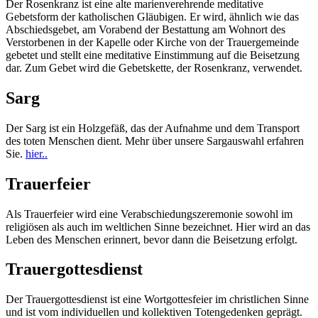
Der Rosenkranz ist eine alte marienverehrende meditative
Gebetsform der katholischen Gläubigen. Er wird, ähnlich wie das
Abschiedsgebet, am Vorabend der Bestattung am Wohnort des
Verstorbenen in der Kapelle oder Kirche von der Trauergemeinde
gebetet und stellt eine meditative Einstimmung auf die Beisetzung
dar. Zum Gebet wird die Gebetskette, der Rosenkranz, verwendet.
Sarg
Der Sarg ist ein Holzgefäß, das der Aufnahme und dem Transport
des toten Menschen dient. Mehr über unsere Sargauswahl erfahren
Sie.
hier..
Trauerfeier
Als Trauerfeier wird eine Verabschiedungszeremonie sowohl im
religiösen als auch im weltlichen Sinne bezeichnet. Hier wird an das
Leben des Menschen erinnert, bevor dann die Beisetzung erfolgt.
Trauergottesdienst
Der Trauergottesdienst ist eine Wortgottesfeier im christlichen Sinne
und ist vom individuellen und kollektiven Totengedenken geprägt.