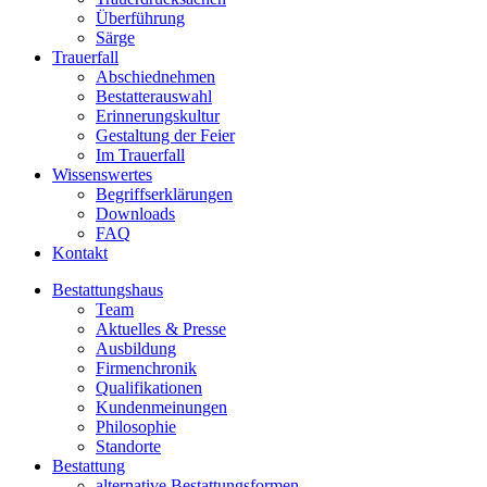
Überführung
Särge
Trauerfall
Abschiednehmen
Bestatterauswahl
Erinnerungskultur
Gestaltung der Feier
Im Trauerfall
Wissenswertes
Begriffserklärungen
Downloads
FAQ
Kontakt
Bestattungshaus
Team
Aktuelles & Presse
Ausbildung
Firmenchronik
Qualifikationen
Kundenmeinungen
Philosophie
Standorte
Bestattung
alternative Bestattungsformen